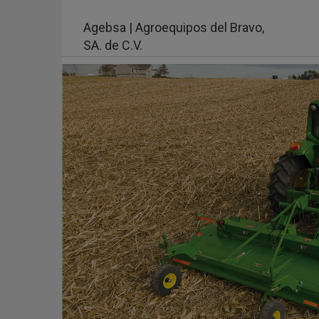
Pasar
al
Agebsa | Agroequipos del Bravo,
contenido
SA. de C.V.
principal