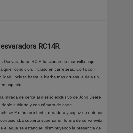
esvaradora RC14R
s Desvaradoras RC R funcionan de maravilla bajo
alquier condición, incluso en carreteras. Corta con
cilidad, incluso hasta la hierba más gruesa le deja un
en aspecto.
a mirada de cerca al diseño exclusivo de John Deere
 doble cubierta y con cámara de corte
axFlow
™
más resistente, duradera y capaz de detener
 corrosión.La cubierta superior en forma de curva evita
e el agua se estanque, disminuyendo la presencia de