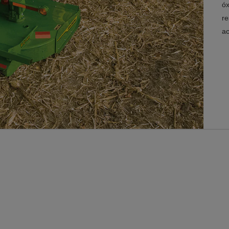
óx
re
ac