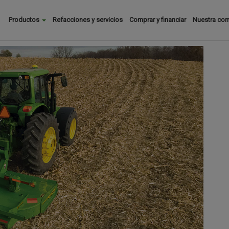
Buscar
Productos
Refacciones y servicios
Comprar y financiar
Nuestra co
Main
menu