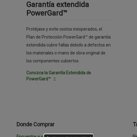
Garantía extendida
PowerGard™
Protéjase y evite costos inesperados, el
Plan de Protección PowerGard™ de garantía
extendida cubre fallas debido a defectos en
los materiales o mano de obra original de
los componentes cubiertos.
Conozca la Garantía Extendida de
PowerGard™
Donde Comprar
T
Encuentre a su distribuidor
Fi