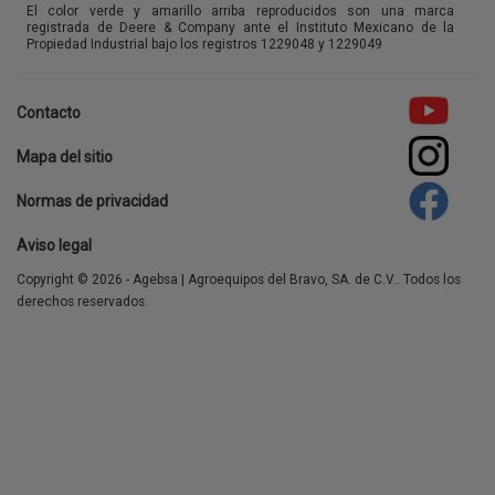
El color verde y amarillo arriba reproducidos son una marca
registrada de Deere & Company ante el Instituto Mexicano de la
Propiedad Industrial bajo los registros 1229048 y 1229049
Contacto
Footer
Mapa del sitio
menu
Normas de privacidad
Aviso legal
Copyright © 2026 - Agebsa | Agroequipos del Bravo, SA. de C.V.. Todos los
derechos reservados.