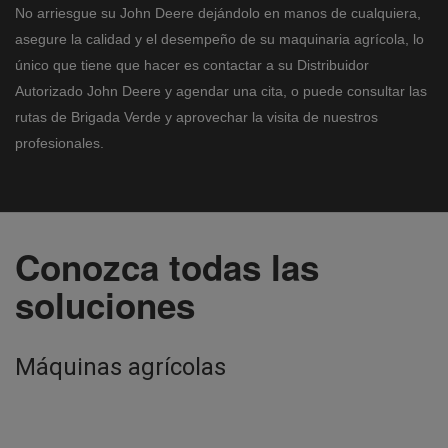
No arriesgue su John Deere dejándolo en manos de cualquiera,
asegure la calidad y el desempeño de su maquinaria agrícola, lo
único que tiene que hacer es contactar a su Distribuidor
Autorizado John Deere y agendar una cita, o puede consultar las
rutas de Brigada Verde y aprovechar la visita de nuestros
profesionales.
Conozca todas las
soluciones
Máquinas agrícolas